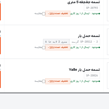
تسمه جغجغه 5 متری
ت
SP-20793
موجود · ارسال از ۱ روز کاری
تخفیف عمده
مقایسه
−10٪
0
تسمه حمل بار
ش
SP-20512 · 2 گزینه
6 متری 2 لایه خا
موجود · ارسال از ۱ روز کاری
تخفیف عمده
مقایسه
−10٪
0
تسمه حمل بار Yalle
ت
SP-20826
موجود · ارسال از ۱ روز کاری
تخفیف عمده
مقایسه
−10٪