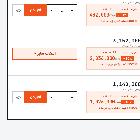
ومان / هر عدد
خرید عمده · 100+ عدد
افزودن
−
+
432,000
−10٪
تومان
48,000 تومان کمتر برای هر عدد
3,152,00
روع از / تومان
خرید عمده · 100+ عدد
انتخاب سایز ▾
2,836,800
−10٪
تومان
315,200 تومان کمتر برای هر عدد
1,140,00
ومان / هر عدد
خرید عمده · 100+ عدد
افزودن
−
+
1,026,000
−10٪
تومان
114,000 تومان کمتر برای هر عدد