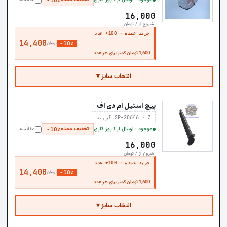
−10٪
16,000
شروع از / تومان
خرید عمده · 100+ عدد
14,400
−10٪
تومان
1,600 تومان کمتر برای هر عدد
انتخاب سایز ▾
پیچ استیل ام دی اف
SP-20646 · 3 گزینه
موجود · ارسال از ۱ روز کاری
تخفیف عمده
مقایسه
−10٪
16,000
شروع از / تومان
خرید عمده · 100+ عدد
14,400
−10٪
تومان
1,600 تومان کمتر برای هر عدد
انتخاب سایز ▾