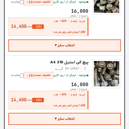
موجود · ارسال از ۱ روز کاری
تخفیف عمده
مقایسه
−10٪
16,000
شروع از / تومان
خرید عمده · 100+ عدد
14,400
−10٪
تومان
1,600 تومان کمتر برای هر عدد
انتخاب سایز ▾
پیچ آلن استیل A4 316
SP-19957 · 3 گزینه
موجود · ارسال از ۱ روز کاری
تخفیف عمده
مقایسه
−10٪
16,000
شروع از / تومان
خرید عمده · 100+ عدد
14,400
−10٪
تومان
1,600 تومان کمتر برای هر عدد
انتخاب سایز ▾