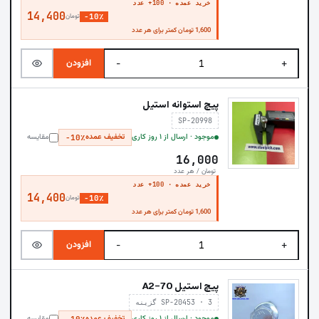
خرید عمده · 100+ عدد
14,400
−10٪
تومان
1,600 تومان کمتر برای هر عدد
افزودن
−
+
پیچ استوانه استیل
SP-20998
موجود · ارسال از ۱ روز کاری
تخفیف عمده
مقایسه
−10٪
16,000
تومان / هر عدد
خرید عمده · 100+ عدد
14,400
−10٪
تومان
1,600 تومان کمتر برای هر عدد
افزودن
−
+
پیچ استیل A2-70
SP-20453 · 3 گزینه
موجود · ارسال از ۱ روز کاری
تخفیف عمده
مقایسه