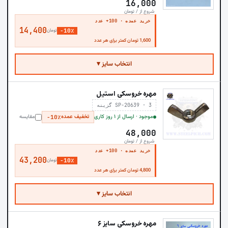
16,000
شروع از / تومان
خرید عمده · 100+ عدد
14,400
−10٪
تومان
1,600 تومان کمتر برای هر عدد
انتخاب سایز ▾
مهره خروسکی استیل
SP-20639 · 3 گزینه
موجود · ارسال از ۱ روز کاری
تخفیف عمده
مقایسه
−10٪
48,000
شروع از / تومان
خرید عمده · 100+ عدد
43,200
−10٪
تومان
4,800 تومان کمتر برای هر عدد
انتخاب سایز ▾
مهره خروسکی سایز ۶