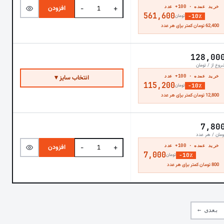
خرید عمده · 100+ عدد
افزودن
−
+
561,600
−10٪
تومان
62,400 تومان کمتر برای هر عدد
128,00
روع از / تومان
خرید عمده · 100+ عدد
انتخاب سایز ▾
115,200
−10٪
تومان
12,800 تومان کمتر برای هر عدد
7,80
ومان / هر عدد
خرید عمده · 100+ عدد
افزودن
−
+
7,000
−10٪
تومان
800 تومان کمتر برای هر عدد
بعدی ←