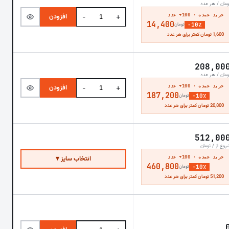
ومان / هر عدد
خرید عمده · 100+ عدد
افزودن
−
+
14,400
−10٪
تومان
1,600 تومان کمتر برای هر عدد
208,00
ومان / هر عدد
خرید عمده · 100+ عدد
افزودن
−
+
187,200
−10٪
تومان
20,800 تومان کمتر برای هر عدد
512,00
روع از / تومان
خرید عمده · 100+ عدد
انتخاب سایز ▾
460,800
−10٪
تومان
51,200 تومان کمتر برای هر عدد