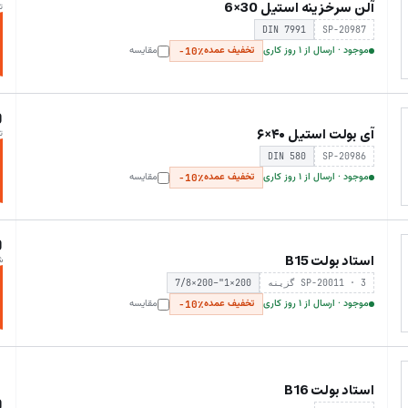
آلن سرخزینه استیل 30×6
ت
DIN 7991
SP-20987
موجود · ارسال از ۱ روز کاری
تخفیف عمده
مقایسه
−10٪
0
آی بولت استیل ۴۰×۶
ت
DIN 580
SP-20986
موجود · ارسال از ۱ روز کاری
تخفیف عمده
مقایسه
−10٪
0
استاد بولت B15
ش
SP-20011 · 3 گزینه
7/8×200–"1×200
موجود · ارسال از ۱ روز کاری
تخفیف عمده
مقایسه
−10٪
استاد بولت B16
0