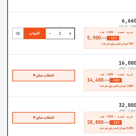
6,66
ومان / هر عدد
خرید عمده · 100+ عدد
افزودن
−
+
5,900
−11٪
تومان
760 تومان کمتر برای هر عدد
16,00
روع از / تومان
خرید عمده · 100+ عدد
انتخاب سایز ▾
14,400
−10٪
تومان
1,600 تومان کمتر برای هر عدد
32,00
روع از / تومان
خرید عمده · 100+ عدد
انتخاب سایز ▾
28,800
−10٪
تومان
3,200 تومان کمتر برای هر عدد