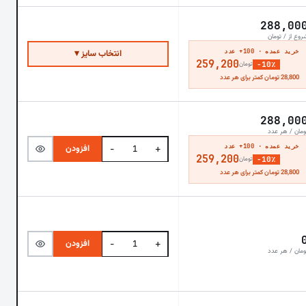
288,00
روع از / تومان
خرید عمده · 100+ عدد
انتخاب سایز ▾
259,200
−10٪
تومان
28,800 تومان کمتر برای هر عدد
288,00
ومان / هر عدد
خرید عمده · 100+ عدد
افزودن
−
+
259,200
−10٪
تومان
28,800 تومان کمتر برای هر عدد
افزودن
−
+
ومان / هر عدد