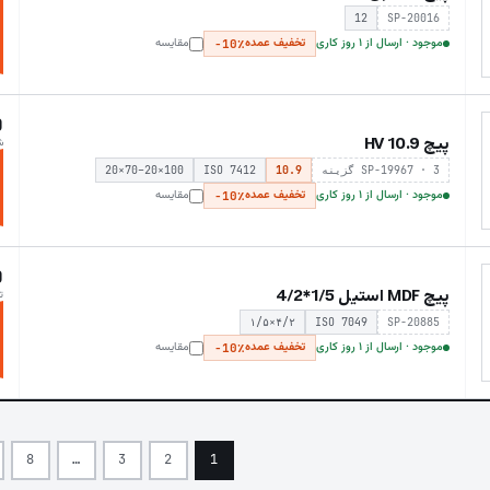
12
SP-20016
موجود · ارسال از ۱ روز کاری
تخفیف عمده
مقایسه
−10٪
0
پیچ HV 10.9
ش
SP-19967 · 3 گزینه
10.9
ISO 7412
20×70–20×100
موجود · ارسال از ۱ روز کاری
تخفیف عمده
مقایسه
−10٪
0
پیچ MDF استیل 1/5*4/2
ت
۱/۵×۴/۲
ISO 7049
SP-20885
موجود · ارسال از ۱ روز کاری
تخفیف عمده
مقایسه
−10٪
8
…
3
2
1