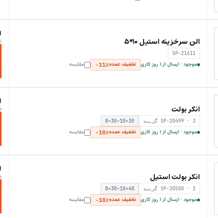
0
الن سرخزینه استیل ۱۰*۵
ت
SP-21611
موجود · ارسال از ۱ روز کاری
تخفیف عمده
مقایسه
−11٪
0
انکر بولت
ش
SP-20499 · 2 گزینه
8×30–10×30
موجود · ارسال از ۱ روز کاری
تخفیف عمده
مقایسه
−10٪
0
انکر بولت استیل
ش
SP-20500 · 2 گزینه
8×30–10×40
موجود · ارسال از ۱ روز کاری
تخفیف عمده
مقایسه
−10٪