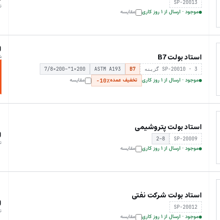
SP-20013
ت
موجود · ارسال از ۱ روز کاری
مقایسه
0
استاد بولت B7
ش
SP-20010 · 3 گزینه
B7
ASTM A193
7/8×200–"1×200
موجود · ارسال از ۱ روز کاری
تخفیف عمده
مقایسه
−10٪
استاد بولت پتروشیمی
0
2–8
SP-20009
ت
موجود · ارسال از ۱ روز کاری
مقایسه
استاد بولت شرکت نفتی
0
SP-20012
ت
موجود · ارسال از ۱ روز کاری
مقایسه